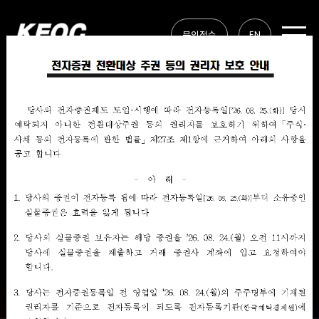
EN
문의접수