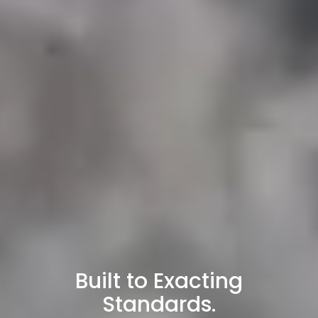
Engineering the Future of