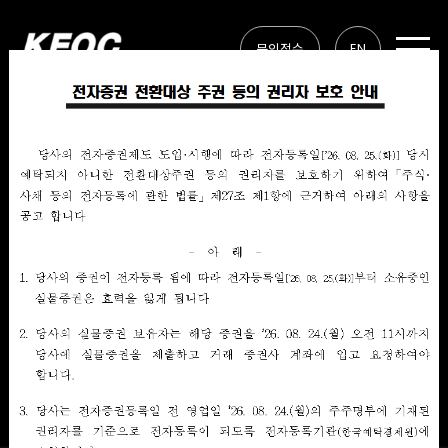
EN
문의접수