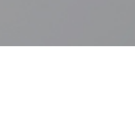
HOME
BUSINESS
SPACE
Space
고성능 초정밀 광학 제품을 선도하는 글로벌 광학 전문 기업