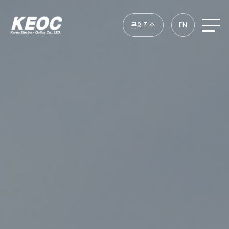
EN
문의접수