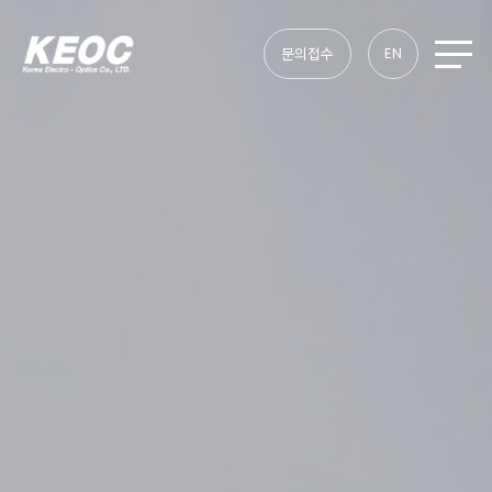
EN
문의접수