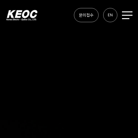
EN
문의접수