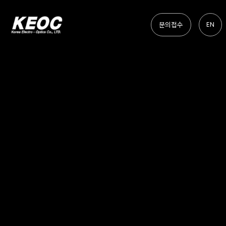
EN
문의접수