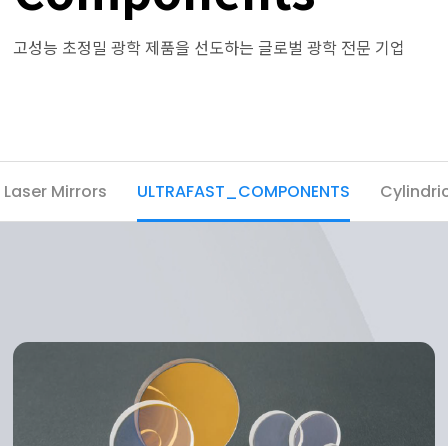
고성능 초정밀 광학 제품을 선도하는 글로벌 광학 전문 기업
Laser Mirrors
ULTRAFAST_COMPONENTS
Cylindri